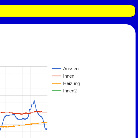
Aussen
Innen
Heizung
Innen2