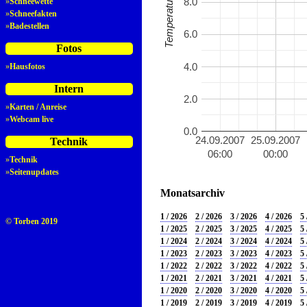
8.0
»
Schneewette
»
Schneefakten
»
Badestellen
6.0
Fotos
4.0
»
Hausfotos
Intern
2.0
»
Karten / Anreise
»
Webcam live
0.0
24.09.2007
25.09.2007
Technik
06:00
00:00
»
Technik
»
Seitenupdates
Monatsarchiv
1 / 2026
2 / 2026
3 / 2026
4 / 2026
5 
© Torben 2019
1 / 2025
2 / 2025
3 / 2025
4 / 2025
5 
1 / 2024
2 / 2024
3 / 2024
4 / 2024
5 
1 / 2023
2 / 2023
3 / 2023
4 / 2023
5 
1 / 2022
2 / 2022
3 / 2022
4 / 2022
5 
1 / 2021
2 / 2021
3 / 2021
4 / 2021
5 
1 / 2020
2 / 2020
3 / 2020
4 / 2020
5 
1 / 2019
2 / 2019
3 / 2019
4 / 2019
5 