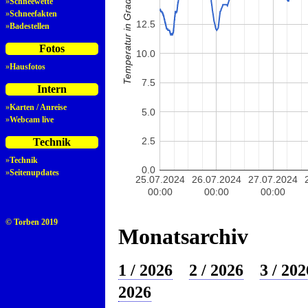
Temperatur in Grad Celsius
»
Schneewette
»
Schneefakten
12.5
»
Badestellen
Fotos
10.0
»
Hausfotos
7.5
Intern
»
Karten / Anreise
5.0
»
Webcam live
2.5
Technik
»
Technik
0.0
»
Seitenupdates
25.07.2024
26.07.2024
27.07.2024
00:00
00:00
00:00
© Torben 2019
Monatsarchiv
1 / 2026
2 / 2026
3 / 202
2026