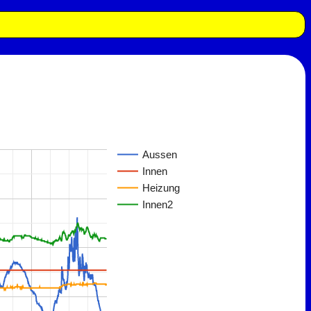
Aussen
Innen
Heizung
Innen2