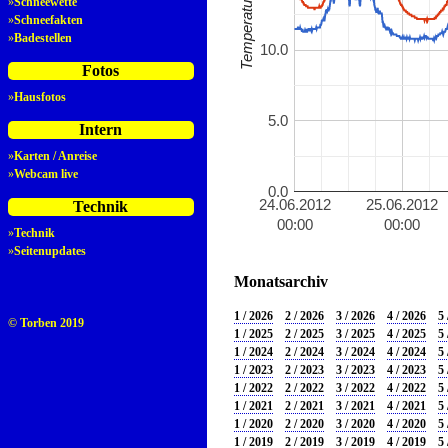
»
Schneewette
»
Schneefakten
»
Badestellen
10.0
Fotos
»
Hausfotos
5.0
Intern
»
Karten / Anreise
»
Webcam live
0.0
24.06.2012
25.06.2012
Technik
00:00
00:00
»
Technik
»
Seitenupdates
Monatsarchiv
1 / 2026
2 / 2026
3 / 2026
4 / 2026
5 
© Torben 2019
1 / 2025
2 / 2025
3 / 2025
4 / 2025
5 
1 / 2024
2 / 2024
3 / 2024
4 / 2024
5 
1 / 2023
2 / 2023
3 / 2023
4 / 2023
5 
1 / 2022
2 / 2022
3 / 2022
4 / 2022
5 
1 / 2021
2 / 2021
3 / 2021
4 / 2021
5 
1 / 2020
2 / 2020
3 / 2020
4 / 2020
5 
1 / 2019
2 / 2019
3 / 2019
4 / 2019
5 