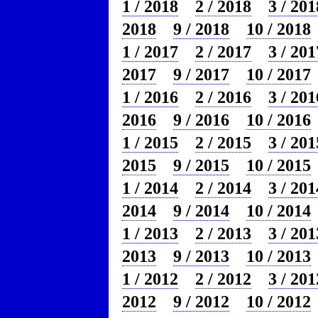
1 / 2018
2 / 2018
3 / 201
2018
9 / 2018
10 / 2018
1 / 2017
2 / 2017
3 / 201
2017
9 / 2017
10 / 2017
1 / 2016
2 / 2016
3 / 201
2016
9 / 2016
10 / 2016
1 / 2015
2 / 2015
3 / 201
2015
9 / 2015
10 / 2015
1 / 2014
2 / 2014
3 / 201
2014
9 / 2014
10 / 2014
1 / 2013
2 / 2013
3 / 201
2013
9 / 2013
10 / 2013
1 / 2012
2 / 2012
3 / 201
2012
9 / 2012
10 / 2012