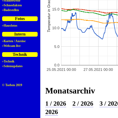
Temperatur in Grad Celsius
»
Schneewette
»
Schneefakten
15.0
»
Badestellen
Fotos
»
Hausfotos
10.0
Intern
»
Karten / Anreise
»
Webcam live
5.0
Technik
»
Technik
0.0
»
Seitenupdates
25.05.2021 00:00
27.05.2021 00:00
© Torben 2019
Monatsarchiv
1 / 2026
2 / 2026
3 / 202
2026