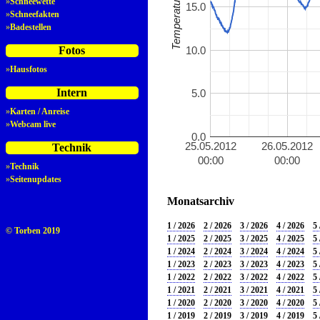
»
Schneewette
15.0
»
Schneefakten
»
Badestellen
10.0
Fotos
»
Hausfotos
Intern
5.0
»
Karten / Anreise
»
Webcam live
0.0
25.05.2012
26.05.2012
Technik
00:00
00:00
»
Technik
»
Seitenupdates
Monatsarchiv
1 / 2026
2 / 2026
3 / 2026
4 / 2026
5 
© Torben 2019
1 / 2025
2 / 2025
3 / 2025
4 / 2025
5 
1 / 2024
2 / 2024
3 / 2024
4 / 2024
5 
1 / 2023
2 / 2023
3 / 2023
4 / 2023
5 
1 / 2022
2 / 2022
3 / 2022
4 / 2022
5 
1 / 2021
2 / 2021
3 / 2021
4 / 2021
5 
1 / 2020
2 / 2020
3 / 2020
4 / 2020
5 
1 / 2019
2 / 2019
3 / 2019
4 / 2019
5 