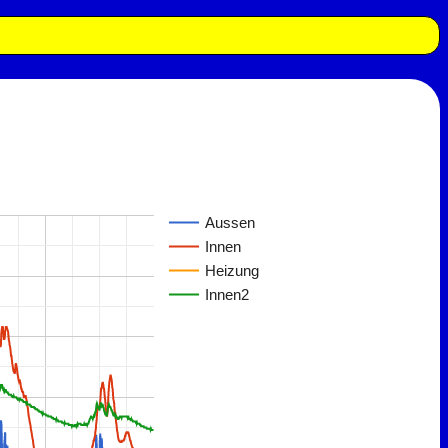
Aussen
Innen
Heizung
Innen2