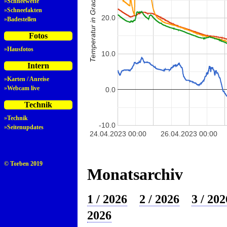
Temperatur in Grad Celsius
»
Schneewette
»
Schneefakten
20.0
»
Badestellen
Fotos
»
Hausfotos
10.0
Intern
»
Karten / Anreise
»
Webcam live
0.0
Technik
»
Technik
-10.0
»
Seitenupdates
24.04.2023 00:00
26.04.2023 00:00
© Torben 2019
Monatsarchiv
1 / 2026
2 / 2026
3 / 202
2026