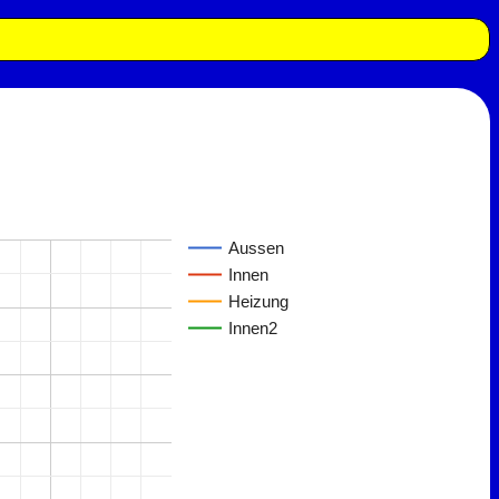
Aussen
Innen
Heizung
Innen2