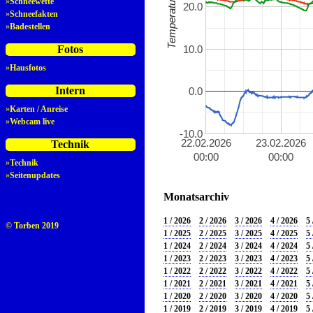
»
Schneewette
20.0
»
Schneefakten
»
Badestellen
10.0
Fotos
»
Hausfotos
Intern
0.0
»
Karten / Anreise
»
Webcam live
-10.0
22.02.2026
23.02.2026
Technik
00:00
00:00
»
Technik
»
Seitenupdates
Monatsarchiv
1 / 2026
2 / 2026
3 / 2026
4 / 2026
5 
© Torben 2019
1 / 2025
2 / 2025
3 / 2025
4 / 2025
5 
1 / 2024
2 / 2024
3 / 2024
4 / 2024
5 
1 / 2023
2 / 2023
3 / 2023
4 / 2023
5 
1 / 2022
2 / 2022
3 / 2022
4 / 2022
5 
1 / 2021
2 / 2021
3 / 2021
4 / 2021
5 
1 / 2020
2 / 2020
3 / 2020
4 / 2020
5 
1 / 2019
2 / 2019
3 / 2019
4 / 2019
5 