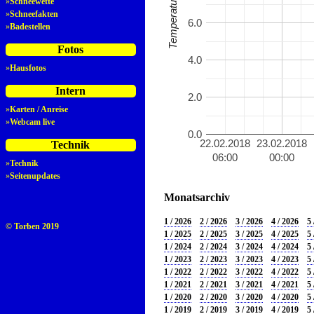
»
Schneewette
»
Schneefakten
6.0
»
Badestellen
Fotos
4.0
»
Hausfotos
Intern
2.0
»
Karten / Anreise
»
Webcam live
0.0
22.02.2018
23.02.2018
Technik
06:00
00:00
»
Technik
»
Seitenupdates
Monatsarchiv
1 / 2026
2 / 2026
3 / 2026
4 / 2026
5 
© Torben 2019
1 / 2025
2 / 2025
3 / 2025
4 / 2025
5 
1 / 2024
2 / 2024
3 / 2024
4 / 2024
5 
1 / 2023
2 / 2023
3 / 2023
4 / 2023
5 
1 / 2022
2 / 2022
3 / 2022
4 / 2022
5 
1 / 2021
2 / 2021
3 / 2021
4 / 2021
5 
1 / 2020
2 / 2020
3 / 2020
4 / 2020
5 
1 / 2019
2 / 2019
3 / 2019
4 / 2019
5 