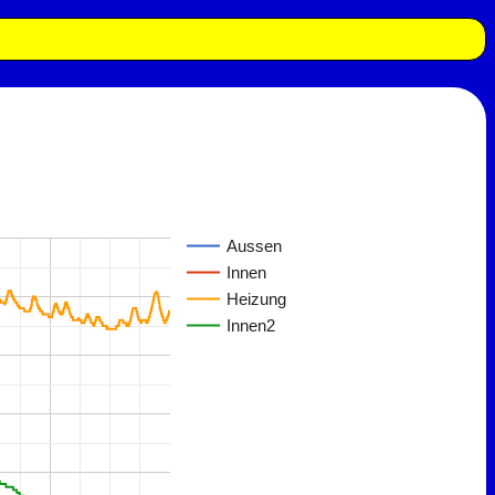
Aussen
Innen
Heizung
Innen2