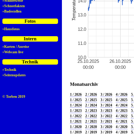
14.0
»
Schneewette
»
Schneefakten
»
Badestellen
13.0
Fotos
12.0
»
Hausfotos
Intern
11.0
»
Karten / Anreise
»
Webcam live
10.0
25.10.2025
26.10.2025
Technik
00:00
00:00
»
Technik
»
Seitenupdates
Monatsarchiv
1 / 2026
2 / 2026
3 / 2026
4 / 2026
5 
© Torben 2019
1 / 2025
2 / 2025
3 / 2025
4 / 2025
5 
1 / 2024
2 / 2024
3 / 2024
4 / 2024
5 
1 / 2023
2 / 2023
3 / 2023
4 / 2023
5 
1 / 2022
2 / 2022
3 / 2022
4 / 2022
5 
1 / 2021
2 / 2021
3 / 2021
4 / 2021
5 
1 / 2020
2 / 2020
3 / 2020
4 / 2020
5 
1 / 2019
2 / 2019
3 / 2019
4 / 2019
5 