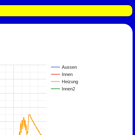
Aussen
Innen
Heizung
Innen2