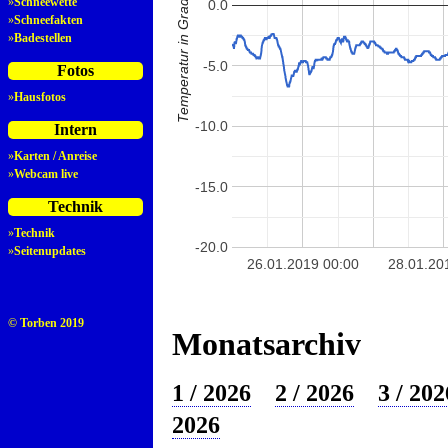
Temperatur in Grad Celsius
»
Schneewette
0.0
»
Schneefakten
»
Badestellen
-5.0
Fotos
»
Hausfotos
-10.0
Intern
»
Karten / Anreise
»
Webcam live
-15.0
Technik
»
Technik
-20.0
»
Seitenupdates
26.01.2019 00:00
28.01.20
© Torben 2019
Monatsarchiv
1 / 2026
2 / 2026
3 / 202
2026